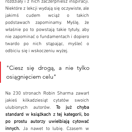
rozdziały i z nich zaczerpniesz inspiracji. 
Niektóre z lekcji wydają się oczywiste, ale 
jakimś cudem wciąż o takich 
podstawach zapominamy. Myślę, że 
właśnie po to powstają takie tytuły, aby 
nie zapominać o fundamentach i dopiero 
twardo po nich stąpając, myśleć o 
odbiciu się i wskoczeniu wyżej. 
"Ciesz się drogą, a nie tylko 
osiągnięciem celu"
Na 230 stronach Robin Sharma zawarł 
jakieś kilkadziesiąt cytatów swoich 
ulubionych autorów. 
To już chyba 
standard w książkach z tej kategorii, bo 
po prostu autorzy uwielbiają cytować 
innych.
 Ja nawet to lubię. Czasem w 