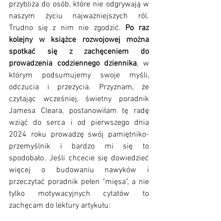
przybliża do osób, które nie odgrywają w 
naszym życiu najważniejszych ról. 
Trudno się z nim nie zgodzić. 
Po raz 
kolejny w książce rozwojowej można 
spotkać się z zachęceniem do 
prowadzenia codziennego dziennika
, w 
którym podsumujemy swoje myśli, 
odczucia i przeżycia. Przyznam, że 
czytając wcześniej, świetny poradnik 
Jamesa Cleara, postanowiłam tę radę 
wziąć do serca i od pierwszego dnia 
2024 roku prowadzę swój pamiętniko-
przemyślnik i bardzo mi się to 
spodobało. Jeśli chcecie się dowiedzieć 
więcej o budowaniu nawyków i 
przeczytać poradnik pełen "mięsa", a nie 
tylko motywacyjnych cytatów to 
zachęcam do lektury artykułu: