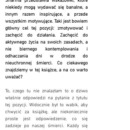
Sharma przedstawia wskazówki, które 
niekiedy mogą wydawać się banalne, a 
innym razem inspirujące, a przede 
wszystkim motywujące. Taki jest bowiem 
główny cel tej pozycji: zmotywować i 
zachęcić do działania. Zachęcić do 
aktywnego życia na swoich zasadach, a 
nie biernego kontemplowania i 
odhaczania dni w drodze do 
nieuchronnej śmierci. Co ciekawego 
znajdziemy w tej książce, a na co warto 
uważać?
To, czego tu nie znalazłam to o dziwo 
właśnie odpowiedzi na pytanie z tytułu 
tej pozycji. Widocznie był to wabik, aby 
chwycić za książkę, ale niekoniecznie 
proste jest odpowiedzenie, co się 
zadzieje po naszej śmierci. Każdy się 