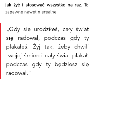
jak żyć i stosować wszystko na raz.
 To 
zapewne nawet nierealne. 
„Gdy się urodziłeś, cały świat 
się radował, podczas gdy ty 
płakałeś. Żyj tak, żeby chwili 
twojej śmierci cały świat płakał, 
podczas gdy ty będziesz się 
radował.”