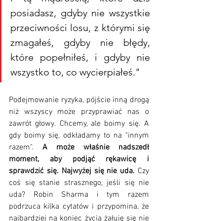
posiadasz, gdyby nie wszystkie 
przeciwności losu, z którymi się 
zmagałeś, gdyby nie błędy, 
które popełniłeś, i gdyby nie 
wszystko to, co wycierpiałeś."
Podejmowanie ryzyka, pójście inną drogą 
niż wszyscy może przyprawiać nas o 
zawrót głowy. Chcemy, ale boimy się. A 
gdy boimy się, odkładamy to na "innym 
razem". 
A może właśnie nadszedł 
moment, aby podjąć rękawicę i 
sprawdzić się. Najwyżej się nie uda. 
Czy 
coś się stanie strasznego, jeśli się nie 
uda? Robin Sharma i tym razem 
podrzuca kilka cytatów i przypomina, że 
najbardziej na koniec życia żałuję się nie 