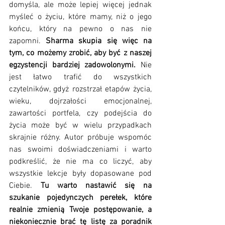
domyśla, ale może lepiej więcej jednak 
myśleć o życiu, które mamy, niż o jego 
końcu, który na pewno o nas nie 
zapomni. 
Sharma skupia się więc na 
tym, co możemy zrobić, aby być z naszej 
egzystencji bardziej zadowolonymi.
 Nie 
jest łatwo trafić do wszystkich 
czytelników, gdyż rozstrzał etapów życia, 
wieku, dojrzałości emocjonalnej, 
zawartości portfela, czy podejścia do 
życia może być w wielu przypadkach 
skrajnie różny. Autor próbuje wspomóc 
nas swoimi doświadczeniami i warto 
podkreślić, że nie ma co liczyć, aby 
wszystkie lekcje były dopasowane pod 
Ciebie. 
Tu warto nastawić się na 
szukanie pojedynczych perełek, które 
realnie zmienią Twoje postępowanie, a 
niekoniecznie brać tę listę za poradnik 