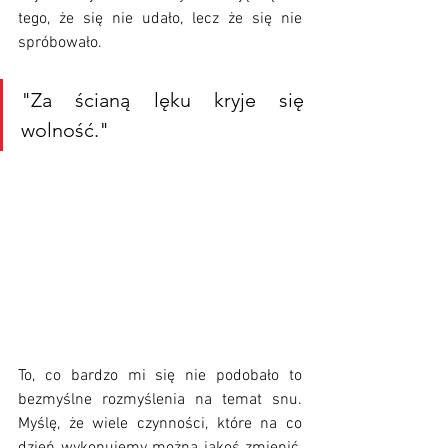
tego, że się nie udało, lecz że się nie 
spróbowało. 
"Za ścianą lęku kryje się 
wolność."
To, co bardzo mi się nie podobało to 
bezmyślne rozmyślenia na temat snu. 
Myślę, że wiele czynności, które na co 