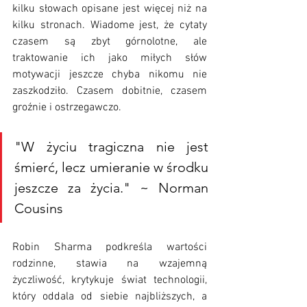
kilku słowach opisane jest więcej niż na 
kilku stronach. Wiadome jest, że cytaty 
czasem są zbyt górnolotne, ale 
traktowanie ich jako miłych słów 
motywacji jeszcze chyba nikomu nie 
zaszkodziło. Czasem dobitnie, czasem 
groźnie i ostrzegawczo.
"W życiu tragiczna nie jest 
śmierć, lecz umieranie w środku 
jeszcze za życia." ~ Norman 
Cousins
Robin Sharma podkreśla wartości 
rodzinne, stawia na wzajemną 
życzliwość, krytykuje świat technologii, 
który oddala od siebie najbliższych, a 