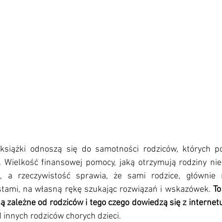
 książki odnoszą się do samotności rodziców, których p
 Wielkość finansowej pomocy, jaką otrzymują rodziny ni
a, a rzeczywistość sprawia, że sami rodzice, głównie m
istami, na własną rękę szukając rozwiązań i wskazówek.
 To
są zależne od rodziców i tego czego dowiedzą się z internetu
d innych rodziców chorych dzieci. 