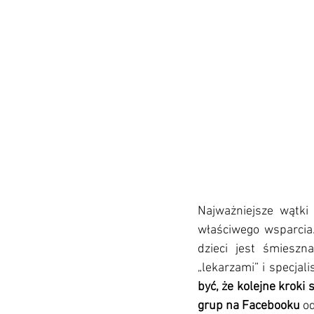
Najważniejsze wątki
właściwego wsparcia.
dzieci jest śmieszn
„lekarzami” i specjal
być, że kolejne kroki 
grup na Facebooku
 o