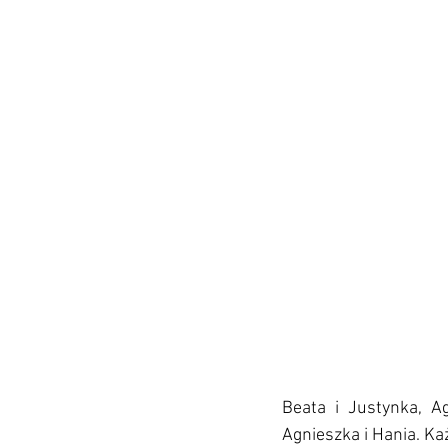
Beata i Justynka, A
Agnieszka i Hania. Każ