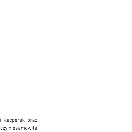
 Kacperek oraz 
ączy niesamowita 