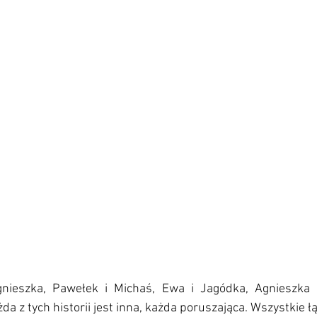
gnieszka, Pawełek i Michaś, Ewa i Jagódka, Agnieszka i
da z tych historii jest inna, każda poruszająca. Wszystkie ł