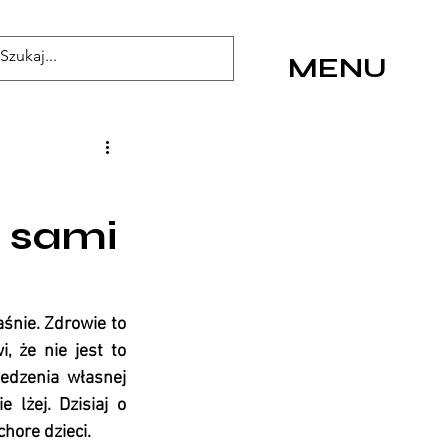
MENU
e sami
śnie. Zdrowie to 
 że nie jest to 
edzenia własnej 
 lżej. Dzisiaj o 
chore dzieci.