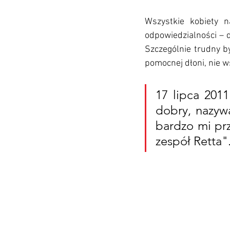
Wszystkie kobiety n
odpowiedzialności – 
Szczególnie trudny b
pomocnej dłoni, nie w
17 lipca 2011
dobry, nazywa
bardzo mi prz
zespół Retta".