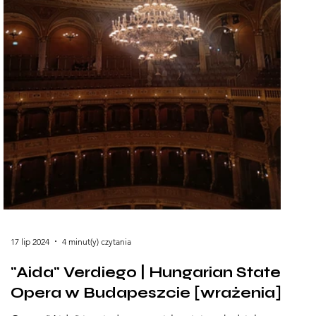
17 lip 2024
4 minut(y) czytania
"Aida" Verdiego | Hungarian State
Opera w Budapeszcie [wrażenia]