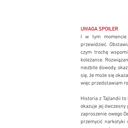
UWAGA SPOILER
I w tym momencie na
przewidzieć. Obstawi
czym trochę wspomin
koleżance. Rozwiązan
niezbite dowody, okaz
się, że może się okaza
więc przedstawiam rozw
Historia z Tajlandii 
okazuje jej ówczesny 
zaproszenie owego De
przemycić narkotyki 