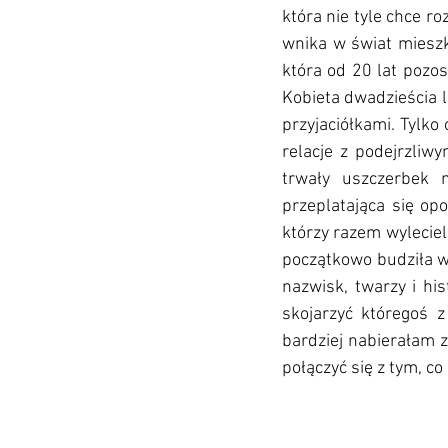
która nie tyle chce r
wnika w świat mieszk
która od 20 lat pozos
Kobieta dwadzieścia l
przyjaciółkami. Tylko
relacje z podejrzliw
trwały uszczerbek 
przeplatająca się opo
którzy razem wyleciel
początkowo budziła w
nazwisk, twarzy i hi
skojarzyć któregoś z
bardziej nabierałam z
połączyć się z tym, co