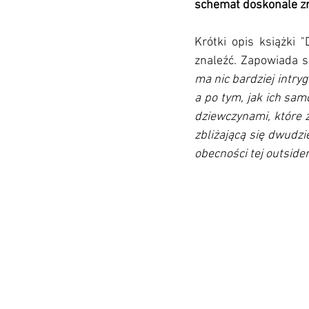
schemat doskonale zna
Krótki opis książki 
znaleźć. Zapowiada s
ma nic bardziej intry
a po tym, jak ich sam
dziewczynami, które z
zbliżającą się dwudzi
obecności tej outside