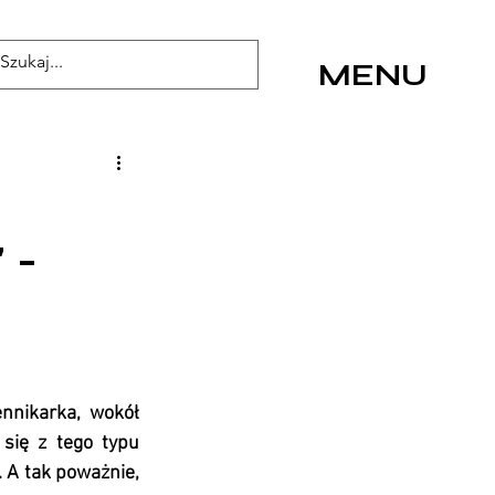
MENU
 -
nnikarka, wokół 
się z tego typu 
 A tak poważnie, 