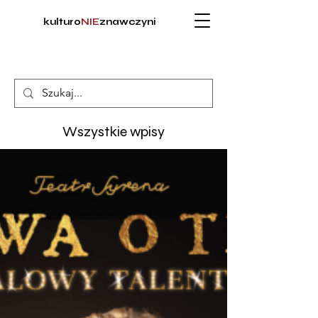
kulturo
NIE
znawczyni
Wszystkie wpisy