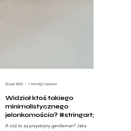
25 paź 2023
1 minut(y) czytania
Widział ktoś takiego