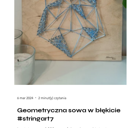
6 mar 2024
2 minut(y) czytania
Geometryczna sowa w błękicie
#stringart7