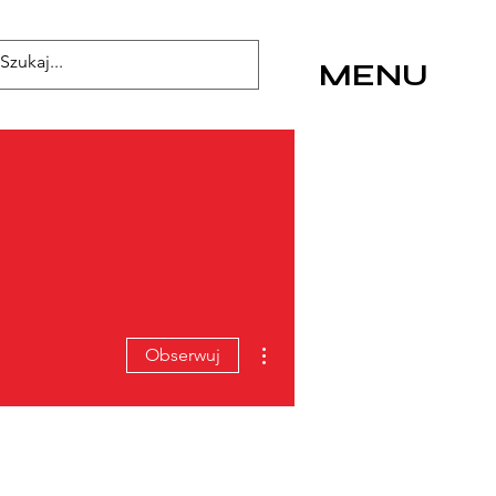
MENU
Więcej działań
Obserwuj