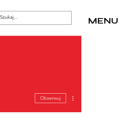
MENU
Więcej działań
Obserwuj