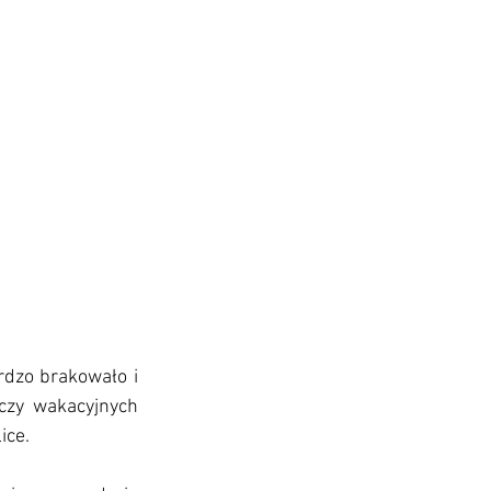
dzo brakowało i 
zy wakacyjnych 
ice.