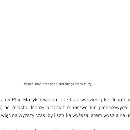
źródło: mat. prasowe Centralnego Placu Muzyki
lny Plac Muzyki uważam za strzał w dziesiątkę. Tego bar
ję od miasta. Mamy przecież mnóstwo kin plenerowych c
ięc najwyższy czas, by i sztuka wyższa latem wyszła na ul