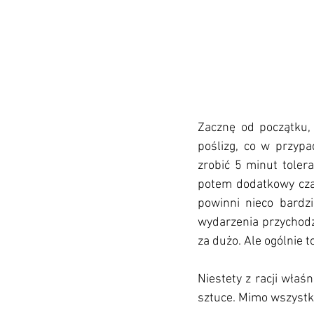
Zacznę od początku,
poślizg, co w przypa
zrobić 5 minut tolera
potem dodatkowy czas
powinni nieco bardz
wydarzenia przychodzę
za dużo. Ale ogólnie t
Niestety z racji właś
sztuce. Mimo wszystko