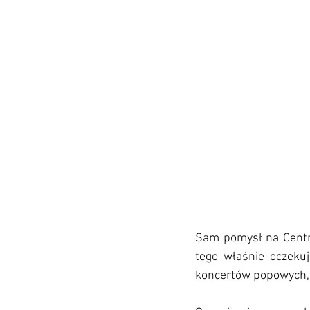
Sam pomysł na Centra
tego właśnie oczeku
koncertów popowych, w