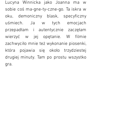
Lucyna Winnicka jako Joanna ma w 
sobie coś ma-gne-ty-czne-go. Ta iskra w 
oku, demoniczny blask, specyficzny 
uśmiech. Ja w tych emocjach 
przepadłam i autentycznie zaczęłam 
wierzyć w jej opętanie. W filmie 
zachwyciło mnie też wykonanie piosenki, 
która pojawia się około trzydziestej 
drugiej minuty. Tam po prostu wszystko 
gra.