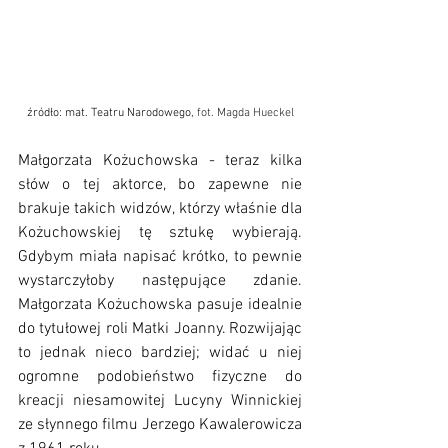
źródło: mat. Teatru Narodowego, 
fot. Magda Hueckel
Małgorzata Kożuchowska - teraz kilka 
słów o tej aktorce, bo zapewne nie 
brakuje takich widzów, którzy właśnie dla 
Kożuchowskiej tę sztukę wybierają. 
Gdybym miała napisać krótko, to pewnie 
wystarczyłoby następujące zdanie. 
Małgorzata Kożuchowska pasuje idealnie 
do tytułowej roli Matki Joanny. Rozwijając 
to jednak nieco bardziej; widać u niej 
ogromne podobieństwo fizyczne do 
kreacji niesamowitej Lucyny Winnickiej 
ze słynnego filmu Jerzego Kawalerowicza 