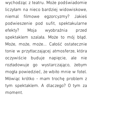
wychodząc z teatru. Może podświadomie 
liczyłam na nieco bardziej widowiskowe, 
niemal filmowe egzorcyzmy? Jakieś 
podwieszenie pod sufit, spektakularne 
efekty? Moja wyobraźnia przed 
spektaklem szalała. Może to mój błąd. 
Może, może, może... Całość ostatecznie 
tonie w przytłaczającej atmosferze, która 
oczywiście buduje napięcie, ale nie 
rozładowuje go wystarczająco, żebym 
mogła powiedzieć, że wbiło mnie w fotel. 
Mówiąc krótko - mam trochę problem z 
tym spektaklem. A dlaczego? O tym za 
moment. 