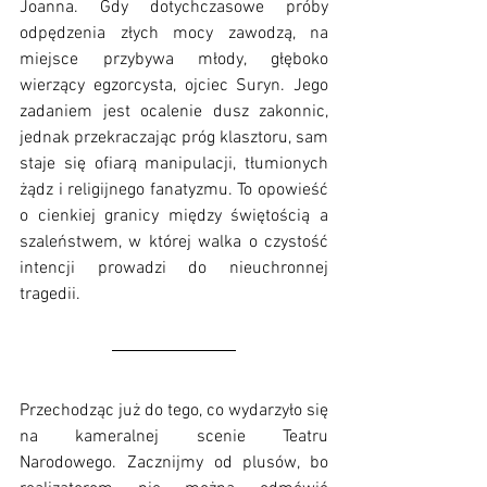
Joanna. Gdy dotychczasowe próby 
odpędzenia złych mocy zawodzą, na 
miejsce przybywa młody, głęboko 
wierzący egzorcysta, ojciec Suryn. Jego 
zadaniem jest ocalenie dusz zakonnic, 
jednak przekraczając próg klasztoru, sam 
staje się ofiarą manipulacji, tłumionych 
żądz i religijnego fanatyzmu. To opowieść 
o cienkiej granicy między świętością a 
szaleństwem, w której walka o czystość 
intencji prowadzi do nieuchronnej 
tragedii. 
Przechodząc już do tego, co wydarzyło się 
na kameralnej scenie Teatru 
Narodowego. Zacznijmy od plusów, bo 