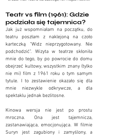
Teatr vs film (1961): Gdzie 
podziała się tajemnica?
Jak już wspomniałam na początku, do 
teatru poszłam z naklejoną na czoło 
karteczką "Widz nieprzygotowany. Nie 
podchodzić". Wizyta w teatrze skłoniła 
mnie do tego, by po powrocie do domu 
obejrzeć kultowy, wszystkim znany (tylko 
nie mi) film z 1961 roku o tym samym 
tytule. I to zestawienie okazało się dla 
mnie niezwykle odkrywcze, a dla 
spektaklu jednak bezlitosne. 
Kinowa wersja nie jest po prostu 
mroczna. Ona jest tajemnicza, 
zastanawiająca, emocjonująca. W filmie 
Suryn jest zagubiony i zamyślony, a 