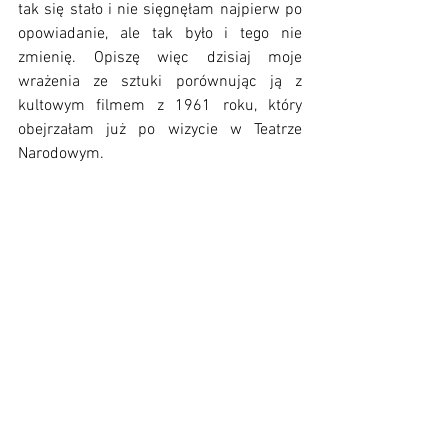
tak się stało i nie sięgnęłam najpierw po 
opowiadanie, ale tak było i tego nie 
zmienię. Opiszę więc dzisiaj moje 
wrażenia ze sztuki porównując ją z 
kultowym filmem z 1961 roku, który 
obejrzałam już po wizycie w Teatrze 
Narodowym. 