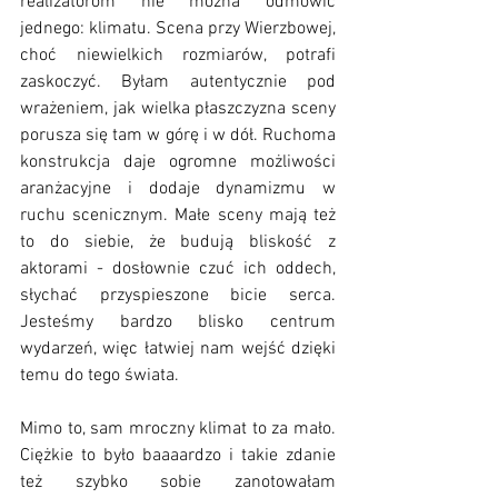
realizatorom nie można odmówić 
jednego: klimatu. Scena przy Wierzbowej, 
choć niewielkich rozmiarów, potrafi 
zaskoczyć. Byłam autentycznie pod 
wrażeniem, jak wielka płaszczyzna sceny 
porusza się tam w górę i w dół. Ruchoma 
konstrukcja daje ogromne możliwości 
aranżacyjne i dodaje dynamizmu w 
ruchu scenicznym. Małe sceny mają też 
to do siebie, że budują bliskość z 
aktorami - dosłownie czuć ich oddech, 
słychać przyspieszone bicie serca. 
Jesteśmy bardzo blisko centrum 
wydarzeń, więc łatwiej nam wejść dzięki 
temu do tego świata.
Mimo to, sam mroczny klimat to za mało. 
Ciężkie to było baaaardzo i takie zdanie 
też szybko sobie zanotowałam 