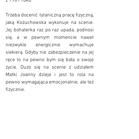
z 1961 roku. 
Trzeba docenić tytaniczną pracę fizyczną, 
jaką Kożuchowska wykonuje na scenie. 
Jej bohaterka raz po raz upada, podnosi 
się, a w pewnym momencie nawet 
niezwykle energicznie wymachuje 
siekierą. Gdyby nie zabezpieczenie na jej 
ręce to na pewno bym się bała o swoje 
życie. Dużo się na scenie z udziałem 
Matki Joanny dzieje i jest to rola na 
pewno wymagająca emocjonalnie, ale też 
fizycznie.