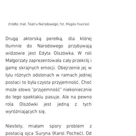
źródło: mat. Teatru Narodowego, 
fot. Magda Hueckel
Drugą aktorską perełką, dla której 
tłumnie do Narodowego przybywają 
widzowie jest Edyta Olszówka. W roli 
Małgorzaty zaprezentowała cały przekrój i 
gamę skrajnych emocji. Obejrzenie jej w 
tylu różnych odsłonach w ramach jednej 
postaci to była czysta przyjemność. Choć 
może słowo "przyjemność" niekoniecznie 
do tego spektaklu pasuje. Ale na pewno 
rola Olszówki jest jedną z tych 
wyróżniających się. 
Niestety, miałam spory problem z 
postacią ojca Suryna (Karol Pocheć). Od 