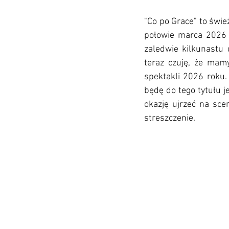
"Co po Grace" to świe
połowie marca 2026 r
zaledwie kilkunastu 
teraz czuję, że mam
spektakli 2026 roku.
będę do tego tytułu j
okazję ujrzeć na scen
streszczenie.