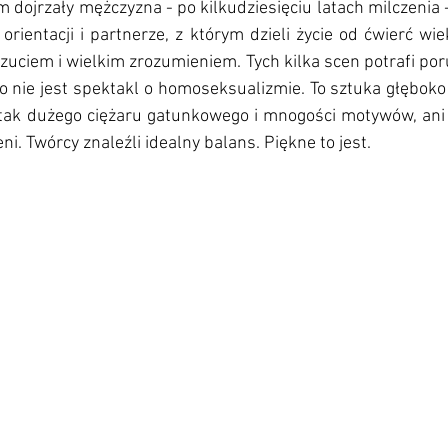
 dojrzały mężczyzna - po kilkudziesięciu latach milczenia 
orientacji i partnerze, z którym dzieli życie od ćwierć wie
ciem i wielkim zrozumieniem. Tych kilka scen potrafi poru
to nie jest spektakl o homoseksualizmie. To sztuka głęboko
tak dużego ciężaru gatunkowego i mnogości motywów, ani p
ni. Twórcy znaleźli idealny balans. Piękne to jest. 