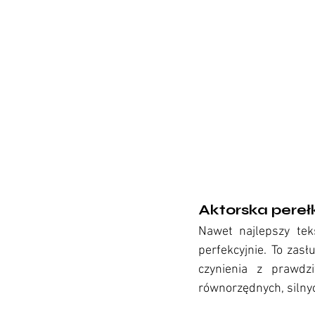
Aktorska pereł
Nawet najlepszy tek
perfekcyjnie. To zasł
czynienia z prawdz
równorzędnych, silny