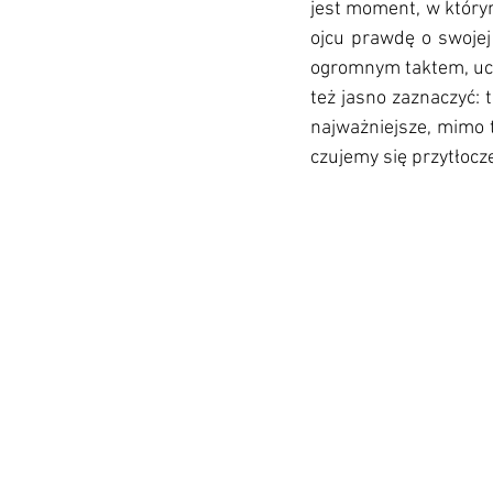
jest moment, w którym
ojcu prawdę o swojej 
ogromnym taktem, uczu
też jasno zaznaczyć: 
najważniejsze, mimo 
czujemy się przytłocze