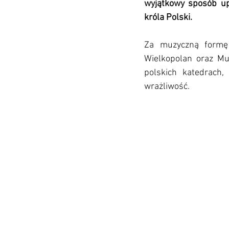
wyjątkowy sposób upa
króla Polski.
Za muzyczną formę 
Wielkopolan oraz Muz
polskich katedrach,
wrażliwość.