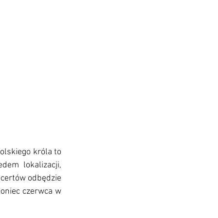
lskiego króla to 
dem lokalizacji, 
ncertów odbędzie 
koniec czerwca w 