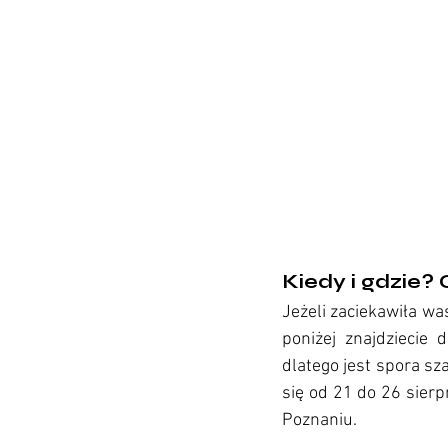
1025 muzyka ka
Kiedy i gdzie
Jeżeli zaciekawiła wa
poniżej znajdziecie d
dlatego jest spora sz
się od 21 do 26 sierp
Poznaniu. 