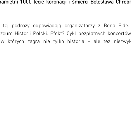
miętni 1000-lecie koronacji i śmierci Bolesława Chrobr
tej podróży odpowiadają organizatorzy z Bona Fide. 
eum Historii Polski. Efekt? Cykl bezpłatnych koncertów
 w których zagra nie tylko historia – ale też niezwyk