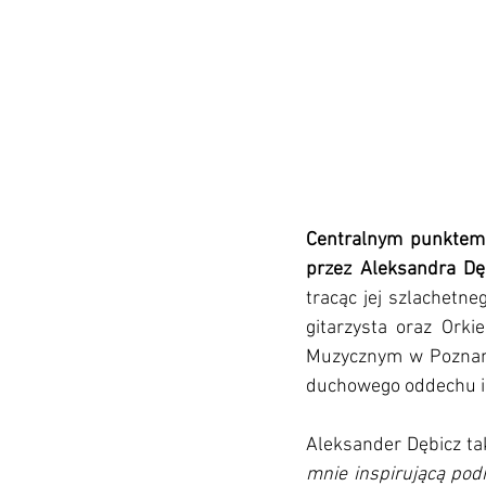
Centralnym punktem 
przez Aleksandra Dę
tracąc jej szlachetne
gitarzysta oraz Orki
Muzycznym w Poznaniu
duchowego oddechu i
Aleksander Dębicz tak
mnie inspirującą pod