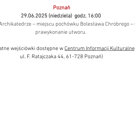
Poznań
29.06.2025 (niedziela)  godz. 16:00 
Archikatedrze – miejscu pochówku Bolesława Chrobrego – 
prawykonanie utworu. 
atne wejściówki dostępne w 
Centrum Informacji Kulturalne
ul. F. Ratajczaka 44, 61-728 Poznań)